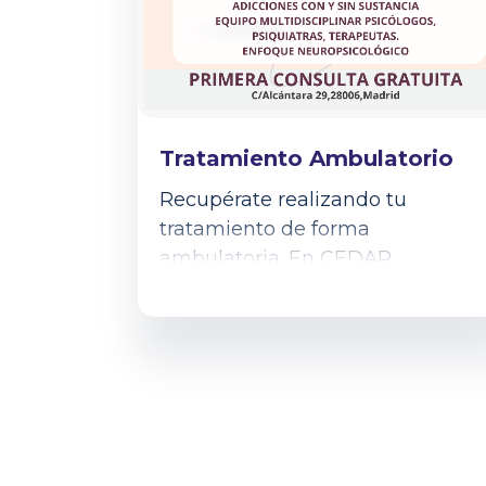
Tratamiento Ambulatorio
Recupérate realizando tu
tratamiento de forma
ambulatoria. En CEDAR,
entendemos que cada persona e
única, por lo que diseñamos
tratamientos...