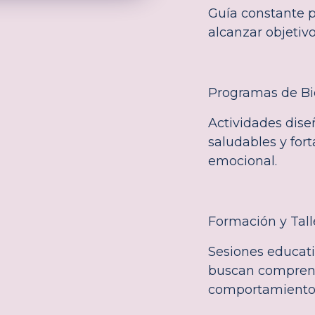
Guía constante p
alcanzar objetiv
Programas de Bi
Actividades dise
saludables y forta
emocional.
Formación y Tall
Sesiones educati
buscan comprend
comportamiento 