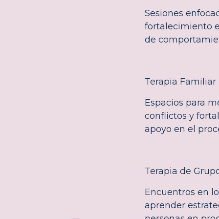
Sesiones enfocad
fortalecimiento 
de comportamien
Terapia Familiar
Espacios para me
conflictos y fort
apoyo en el proc
Terapia de Grup
Encuentros en lo
aprender estrateg
personas en proc