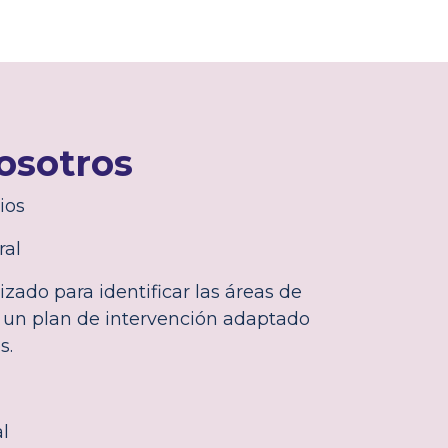
osotros
ios
ral
izado para identificar las áreas de
 un plan de intervención adaptado
s.
al