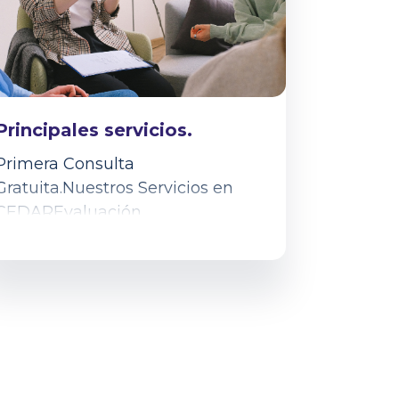
Principales servicios.
Primera Consulta
Gratuita.Nuestros Servicios en
CEDAREvaluación
Personalizada:Análisis completo
para identificar tus necesidades y
diseñar un plan...