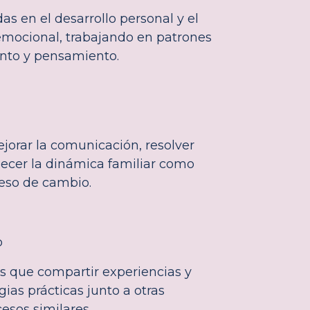
as en el desarrollo personal y el
emocional, trabajando en patrones
to y pensamiento.
jorar la comunicación, resolver
alecer la dinámica familiar como
eso de cambio.
o
s que compartir experiencias y
ias prácticas junto a otras
esos similares.