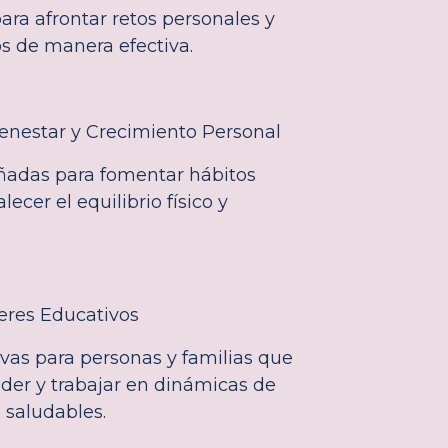
ara afrontar retos personales y
os de manera efectiva.
enestar y Crecimiento Personal
ñadas para fomentar hábitos
lecer el equilibrio físico y
eres Educativos
vas para personas y familias que
er y trabajar en dinámicas de
saludables.