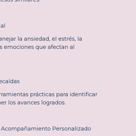
al
ejar la ansiedad, el estrés, la
ras emociones que afectan al
ecaídas
ramientas prácticas para identificar
er los avances logrados.
y Acompañamiento Personalizado