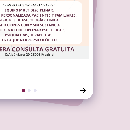
Click para ver diapositiva
Click para ver diapositiva
Click para ver diapositiva