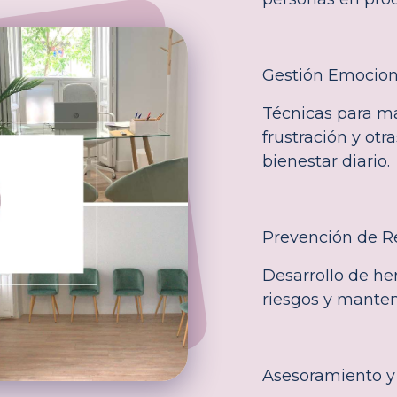
Gestión Emocion
Técnicas para man
frustración y ot
bienestar diario.
Prevención de R
Desarrollo de her
riesgos y manten
Asesoramiento 