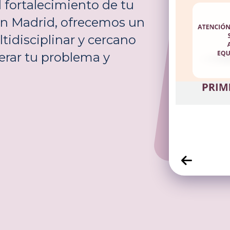
 fortalecimiento de tu
en Madrid, ofrecemos un
tidisciplinar y cercano
erar tu problema y